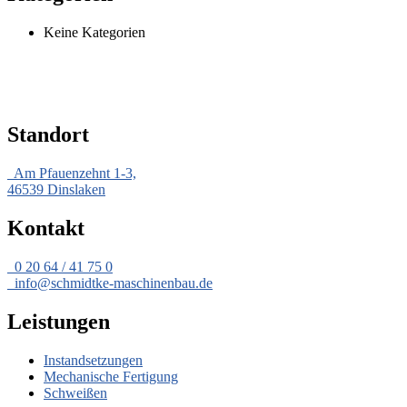
Keine Kategorien
Standort
Am Pfauenzehnt 1-3,
46539 Dinslaken
Kontakt
0 20 64 / 41 75 0
info@schmidtke-maschinenbau.de
Leistungen
Instandsetzungen
Mechanische Fertigung
Schweißen