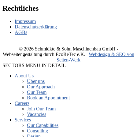
Rechtliches
Impressum
Datenschutzerklärung
AGBs
© 2026 Schmidkte & Sohn Maschinenbau GmbH -
Webseitengestaltung durch EcoReTec e.K. |
Webdesign & SEO von
Seiten-Werk
SECTORS MENU IN DETAIL
About Us
Über uns
Our Approach
Our Team
Book an Appointment
Careers
Join Our Team
Vacancies
Services
Our Capabilities
Consulting
Design