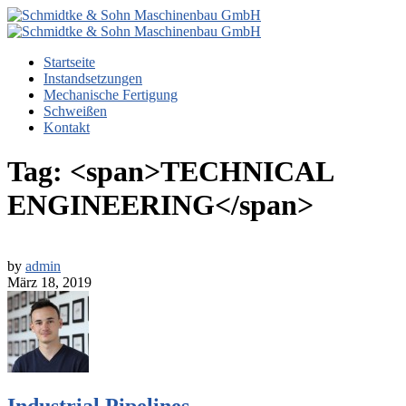
Startseite
Instandsetzungen
Mechanische Fertigung
Schweißen
Kontakt
Tag: <span>TECHNICAL
ENGINEERING</span>
by
admin
März 18, 2019
Industrial Pipelines